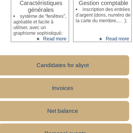
Caractéristiques
Gestion comptable
générales
inscription des entrées
d'argent (dons, numéro de
système de “fenêtres”,
la carte du membre,… );
agréable et facile à
utiliser, avec un
graphisme sophistiqué;
Read more
Read more
Candidates for aliyot
Invoices
Net balance