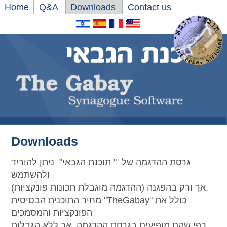
Home
Q&A
Downloads
Contact us
Downloads
גרסת ההדגמה של " תוכנת הגבאי" ניתן להוריד
ולהשתמש
אך ורק בהפגנה (ההדגמה מוגבלת תכונות פונקציות).
מחיר התוכנית הבסיסית "TheGabay" כולל את
הפונקציות והמסמכים
כפי שהם מופיעים בגרסת ההדגמה, אך ללא הגבלות