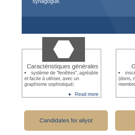
synagogue.
Caractéristiques générales
G
système de “fenêtres”, agréable
insc
et facile à utiliser, avec un
(dons, 
graphisme sophistiqué;
membre
Read more
Candidates for aliyot