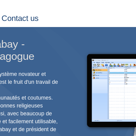
Contact us
bay -
nagogue
ystème novateur et
t le fruit d'un travail de
munautés et coutumes.
onnes religieuses
ussi, avec beaucoup de
et facilement utilisable,
abay et de président de