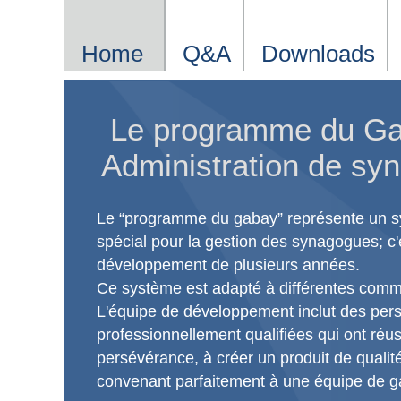
Home
Q&A
Downloads
Le programme du Ga
Administration de sy
Le “programme du gabay” représente un s
spécial pour la gestion des synagogues; c'es
développement de plusieurs années.
Ce système est adapté à différentes com
L'équipe de développement inclut des pers
professionnellement qualifiées qui ont ré
persévérance, à créer un produit de qualité 
convenant parfaitement à une équipe de g