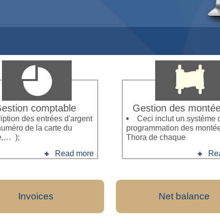
estion comptable
Gestion des montée
ription des entrées d'argent
Ceci inclut un système 
numéro de la carte du
programmation des montée
,… );
Thora de chaque
Read more
Re
Invoices
Net balance