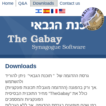
Home
Q&A
Downloads
Contact us
Downloads
גרסת ההדגמה של " תוכנת הגבאי" ניתן להוריד
ולהשתמש
אך ורק בהפגנה (ההדגמה מוגבלת תכונות פונקציות).
מחיר התוכנית הבסיסית "TheGabay" כולל את
הפונקציות והמסמכים
כפי שהם מופיעים בגרסת ההדגמה, אך ללא הגבלות