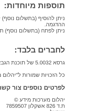
תוספות מיוחדות:
ניתן להוסיף (בתשלום נוסף) 
ההדגמה.
ניתן לפתח (בתשלום נוסף) ת
לחברים בלבד:
גרסא 5.0032 של תוכנת הגבאי בעברית שוחררה כגרסא רישמית 16.06.2022
כל הזכויות שמורות ל"יהלום מערכו
לפרטים נוספים צור קשר
יהלום מערכות מידע ©
ת.ד 826 אשקלון 7859507