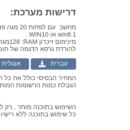
דרישות מערכת:
win8.1 או WIN10 ‏.
מינימום זיכרון RAM‏: 128מגה לפחות.
להורדת גרסא הדגמה של תוכנת הגבאי 5, לחץ ע
עברית
אנגלית
המחיר הבסיסי כולל את כל ה
הגבלת כמות הרשומות המותר
השימוש בתוכנה מותר , רק לק
כל שימוש בתוכנה ללא רישיון 