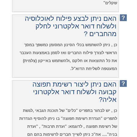
שקלים"
האם ניתן לבצע פילוח לאוכלוסיה
ולשלוח דואר אלקטרוני לחלק
מהחברים ?
כן , ניתן להשתמש בכלי הסינון המסומן כמשפך במסך
הראשי לצורך פילוח החברים ואז לסמן באמצעות העכבר
את כל התוצאות או חלקם ,ולהשתמש באייקון (צלמית)
המעטפה לשליחת הדוא"ל.
האם ניתן ליצור רשימת תפוצה
קבועה ולשלוח דואר אלקטרוני
אליה?
כן , יש לבחור בתפריט "כלים" של תוכנת הגבאי ,לגשת
לתפריט "הגדרת רשימת תפוצה" בו ניתן להוסיף הגדרות
של רשימת תפוצה , לדוגמא: "ועדת תרבות" , "ועדת
בניה".... אח"כ ניתן לשייך חברים לרשימות בהם הם