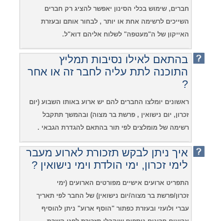
חברים, שימוש בכלי הסינון יאפשר להציג רק חברים
השייכים לרשימה אחת או יותר , לבחור אותם ובעזרת
האייקון של ה"מעטפה" לשלוח אליהם דוא"ל.
בהתאם לאילו נסיבות תמליץ
התוכנה לתת עליה לחבר זה או אחר
?
ראשונים יומלצו החברים להם יש ארוע באותו השבוע (יום
זכרון, יום נישואין , פרשת בר מצוה) ובהמשך תתקבל
רשימה של מומלצים לפי תור בהתאם להגדרת הגבאי .
איך ניתן לבקש תזכורת לארוע מעבר
לימי זכרון, ימי הולדת וימי נישואין ?
התפריט ארועים אישיים מפורטים הארועים (ימי
זכרון/פרשת בר מצוה/יום נישואין) של החבר לפי תאריך
עברי ולועזי ובעזרת כפתור "הוסף ארוע" ניתן להוסיף