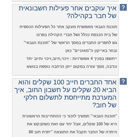
איך עוקבים אחר פעילות חשבונאית
של חבר בקהילה?
תוכנת הגבאי מאפשרת מעקב אחר כל הפעילות הכספית
של בית הכנסת ככלל ושל חברי הקהילה בפרט:
גש לתפריט החברים במסך הראשי של "תוכנת הגבאי"
ובחר באייקון ה"מאזניים" כאן
ייחשפו בפניך 4 אפשרויות : זיכוי,חיוב,זיכוי וחיוב יחד
ונדבה, מסך עזרה במקום ייתן הרחבה נוספת בנושא
אחד החברים חייב 100 שקלים והוא
הביא 20 שקלים על חשבון החוב, איך
המערכת מתייחסת לתשלום חלקי
של חוב?
"תוכנת הגבאי" תמשיך לזכור כי ההתחייבות הראשונית
היא של 100 שקלים, אבל יחד עם זאת כשתבקש את
היתרה של החבר תקבל את התוצאה "יתרת חוב 80