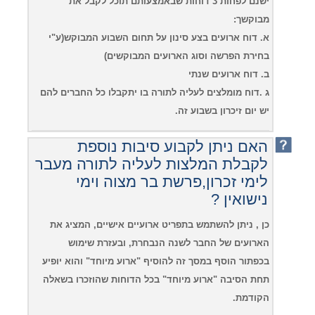
ישנם לפחות 3 דוחות שבאמצעותם תוכל לקבל את
מבוקשך:
א. דוח ארועים בצע סינון על תחום השבוע המבוקש(ע"י
בחירת הפרשה וסוג הארועים המבוקשים)
ב. דוח ארועים שנתי
ג .דוח מומלצים לעליה לתורה בו יתקבלו כל החברים להם
יש יום זיכרון בשבוע זה.
האם ניתן לקבוע סיבות נוספת
לקבלת המלצות לעליה לתורה מעבר
לימי זכרון,פרשת בר מצוה וימי
נישואין ?
כן , ניתן להשתמש בתפריט ארועיים אישיים, המציג את
הארועים של החבר לשנה הנבחרת, ובעזרת שימוש
בכפתור הוסף במסך זה להוסיף "ארוע מיוחד" והוא יופיע
תחת הסיבה "ארוע מיוחד" בכל הדוחות שהוזכרו בשאלה
הקודמת.